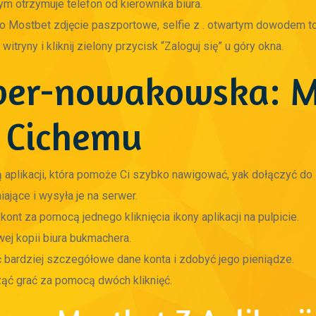
m otrzymuje telefon od kierownika biura.
do Mostbet zdjęcie paszportowe, selfie z . otwartym dowodem t
itryny i kliknij zielony przycisk “Zaloguj się” u góry okna.
ber-nowakowska: M
i Cichemu
aplikacji, która pomoże Ci szybko nawigować, yak dołączyć do
ające i wysyła je na serwer.
t za pomocą jednego kliknięcia ikony aplikacji na pulpicie.
wej kopii biura bukmachera.
 bardziej szczegółowe dane konta i zdobyć jego pieniądze.
ąć grać za pomocą dwóch kliknięć.