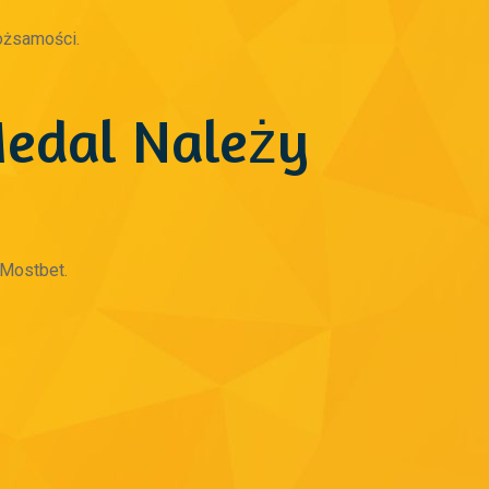
ożsamości.
edal Należy
 Mostbet.