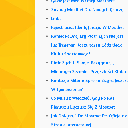
Gdzie Jest Menus Opcji Mostbet?
Zasady Mostbet Dla Nowych Graczy
Linki
Rejestracja, Identyfikacja W Mostbet
Koniec Pewnej Ery Piotr Zych Nie Jest
Już Trenerem Koszykarzy Łódzkiego
Klubu Sportowego!
Piotr Zych U Swojej Rezygnacji,
Minionym Sezonie I Przyszłości Klubu
Kontuzja Milana Spremo Zagra Jeszcz
W Tym Sezonie?
Co Musisz Wiedzieć, Gdy Po Raz
Pierwszy Łączysz Się Z Mostbet
Jak Dołączyć Do Mostbet Em Oficjalnej
Stronie Internetowej