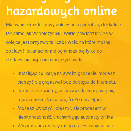
hazardowych online
Malowanie każdej bitwy zależy od jej prestiżu, dokładnie
tak samo jak współczynniki. Warto powiedzieć, że w
kolejce jest przyzwoita liczba walk, na które można
postawić, bukmacher nie ogranicza się tylko do
obstawiania najpopularniejszych walk.
Instalując aplikację na swoim gadżecie, możesz
cieszyć się grą nawet bez dostępu do Internetu.
Jak na razie wiemy, że w zawodach pojawią się
reprezentanci Virtus.pro, forZe oraz Spirit.
Możesz ćwiczyć i cieszyć się procesem w
nieskończoność, uruchamiając automaty online.
Wszyscy uczestnicy mogą grać w kasynie pari-