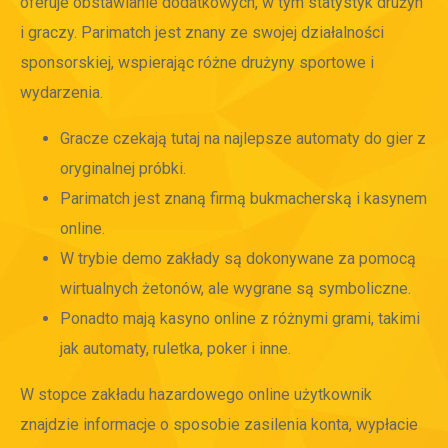
oferuje obstawianie dodatkowych, w tym statystyk drużyn
i graczy. Parimatch jest znany ze swojej działalności
sponsorskiej, wspierając różne drużyny sportowe i
wydarzenia.
Gracze czekają tutaj na najlepsze automaty do gier z
oryginalnej próbki.
Parimatch jest znaną firmą bukmacherską i kasynem
online.
W trybie demo zakłady są dokonywane za pomocą
wirtualnych żetonów, ale wygrane są symboliczne.
Ponadto mają kasyno online z różnymi grami, takimi
jak automaty, ruletka, poker i inne.
W stopce zakładu hazardowego online użytkownik
znajdzie informacje o sposobie zasilenia konta, wypłacie