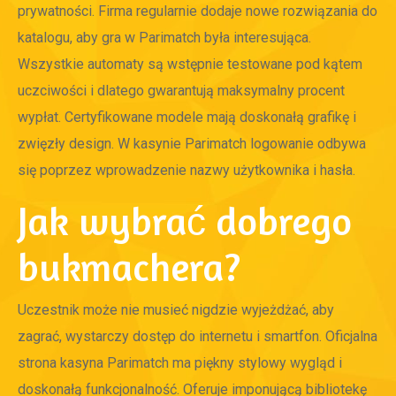
prywatności. Firma regularnie dodaje nowe rozwiązania do
katalogu, aby gra w Parimatch była interesująca.
Wszystkie automaty są wstępnie testowane pod kątem
uczciwości i dlatego gwarantują maksymalny procent
wypłat. Certyfikowane modele mają doskonałą grafikę i
zwięzły design. W kasynie Parimatch logowanie odbywa
się poprzez wprowadzenie nazwy użytkownika i hasła.
Jak wybrać dobrego
bukmachera?
Uczestnik może nie musieć nigdzie wyjeżdżać, aby
zagrać, wystarczy dostęp do internetu i smartfon. Oficjalna
strona kasyna Parimatch ma piękny stylowy wygląd i
doskonałą funkcjonalność. Oferuje imponującą bibliotekę