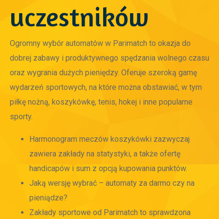
uczestników
Ogromny wybór automatów w Parimatch to okazja do
dobrej zabawy i produktywnego spędzania wolnego czasu
oraz wygrania dużych pieniędzy. Oferuje szeroką gamę
wydarzeń sportowych, na które można obstawiać, w tym
piłkę nożną, koszykówkę, tenis, hokej i inne popularne
sporty.
Harmonogram meczów koszykówki zazwyczaj
zawiera zakłady na statystyki, a także ofertę
handicapów i sum z opcją kupowania punktów.
Jaką wersję wybrać – automaty za darmo czy na
pieniądze?
Zakłady sportowe od Parimatch to sprawdzona