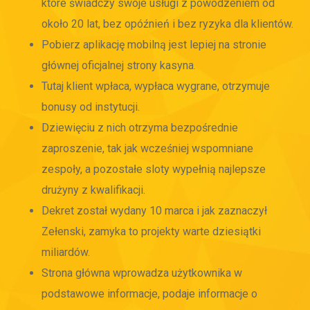
które świadczy swoje usługi z powodzeniem od
około 20 lat, bez opóźnień i bez ryzyka dla klientów.
Pobierz aplikację mobilną jest lepiej na stronie
głównej oficjalnej strony kasyna.
Tutaj klient wpłaca, wypłaca wygrane, otrzymuje
bonusy od instytucji.
Dziewięciu z nich otrzyma bezpośrednie
zaproszenie, tak jak wcześniej wspomniane
zespoły, a pozostałe sloty wypełnią najlepsze
drużyny z kwalifikacji.
Dekret został wydany 10 marca i jak zaznaczył
Zełenski, zamyka to projekty warte dziesiątki
miliardów.
Strona główna wprowadza użytkownika w
podstawowe informacje, podaje informacje o