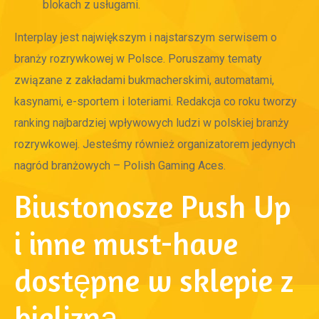
blokach z usługami.
Interplay jest największym i najstarszym serwisem o
branży rozrywkowej w Polsce. Poruszamy tematy
związane z zakładami bukmacherskimi, automatami,
kasynami, e-sportem i loteriami. Redakcja co roku tworzy
ranking najbardziej wpływowych ludzi w polskiej branży
rozrywkowej. Jesteśmy również organizatorem jedynych
nagród branżowych – Polish Gaming Aces.
Biustonosze Push Up
i inne must-have
dostępne w sklepie z
bielizną