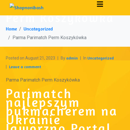
Parma Parimatch
Perm Koszykówka
Home
Uncategorized
Parma Parimatch Perm Koszykówka
admin
Uncategorized
Posted on
August 21, 2023
By
In
Leave a comment
Parma Parimatch Perm Koszykówka
Parimatch
najlepszym
bukmacherem na
Ukrainie
Jaworzno Portal