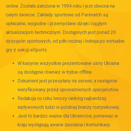
online. Została założona w 1994 roku i jest obecna na
całym świecie. Zakłady sportowe od Parimatch są
opłacalne, wygodne i przemyślane dzięki ciągłym
aktualizacjom technicznym. Dostępnych jest ponad 20
dyscyplin sportowych, od piłki nożnej i hokeja po wirtualne
gry z sekcji eSports.
W kasynie wszystkie prezentowane sloty Ukraina
są dostępne również w trybie offline.
Dokument jest przesyłany na serwer, a następnie
weryfikowany przez upoważnionych specjalistów.
Redakcja co roku tworzy ranking najbardziej
wpływowych ludzi w polskiej branży rozrywkowej.
Jest to bardzo ważne dla Ukraińców, ponieważ w
kraju występują awarie zasilania i komunikacji.