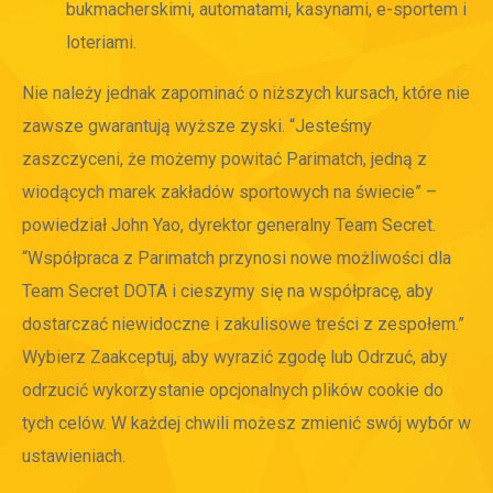
bukmacherskimi, automatami, kasynami, e-sportem i
loteriami.
Nie należy jednak zapominać o niższych kursach, które nie
zawsze gwarantują wyższe zyski. “Jesteśmy
zaszczyceni, że możemy powitać Parimatch, jedną z
wiodących marek zakładów sportowych na świecie” –
powiedział John Yao, dyrektor generalny Team Secret.
“Współpraca z Parimatch przynosi nowe możliwości dla
Team Secret DOTA i cieszymy się na współpracę, aby
dostarczać niewidoczne i zakulisowe treści z zespołem.”
Wybierz Zaakceptuj, aby wyrazić zgodę lub Odrzuć, aby
odrzucić wykorzystanie opcjonalnych plików cookie do
tych celów. W każdej chwili możesz zmienić swój wybór w
ustawieniach.