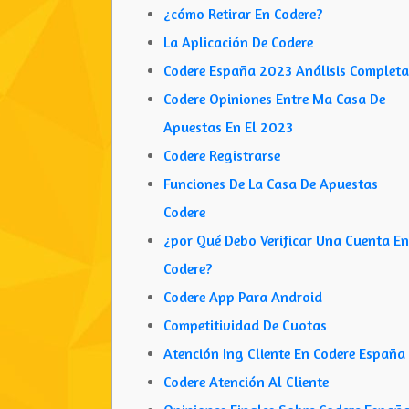
¿cómo Retirar En Codere?
La Aplicación De Codere
Codere España 2023 Análisis Completa
Codere Opiniones Entre Ma Casa De
Apuestas En El 2023
Codere Registrarse
Funciones De La Casa De Apuestas
Codere
¿por Qué Debo Verificar Una Cuenta En
Codere?
Codere App Para Android
Competitividad De Cuotas
Atención Ing Cliente En Codere España
Codere Atención Al Cliente