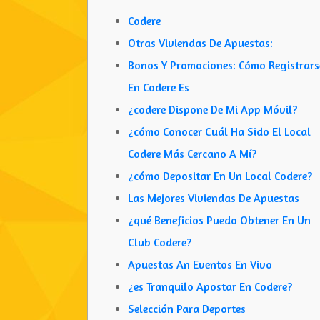
Codere
Otras Viviendas De Apuestas:
Bonos Y Promociones: Cómo Registrars
En Codere Es
¿codere Dispone De Mi App Móvil?
¿cómo Conocer Cuál Ha Sido El Local
Codere Más Cercano A Mí?
¿cómo Depositar En Un Local Codere?
Las Mejores Viviendas De Apuestas
¿qué Beneficios Puedo Obtener En Un
Club Codere?
Apuestas An Eventos En Vivo
¿es Tranquilo Apostar En Codere?
Selección Para Deportes