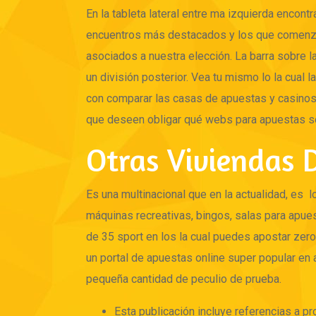
En la tableta lateral entre ma izquierda enco
encuentros más destacados y los que comenzar
asociados a nuestra elección. La barra sobre l
un división posterior. Vea tu mismo lo la cual
con comparar las casas de apuestas y casinos
que deseen obligar qué webs para apuestas 
Otras Viviendas 
Es una multinacional que en la actualidad, es 
máquinas recreativas, bingos, salas para apue
de 35 sport en los la cual puedes apostar zer
un portal de apuestas online super popular en 
pequeña cantidad de peculio de prueba.
Esta publicación incluye referencias a p