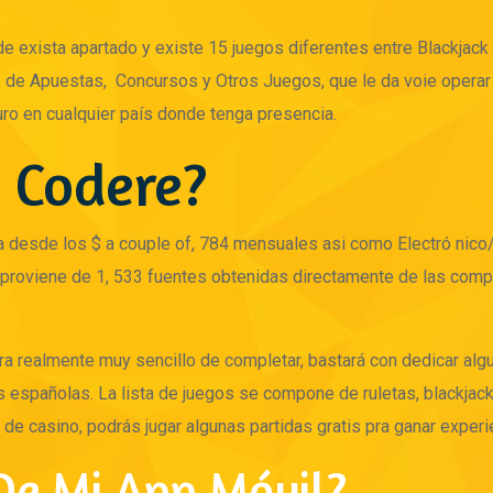
 de exista apartado y existe 15 juegos diferentes entre Blackja
as de Apuestas, Concursos y Otros Juegos, que le da voie operar 
ro en cualquier país donde tenga presencia.
 Codere?
 desde los $ a couple of, 784 mensuales asi como Electró nico
al proviene de 1, 533 fuentes obtenidas directamente de las com
a realmente muy sencillo de completar, bastará con dedicar alg
s españolas. La lista de juegos se compone de ruletas, blackjac
e casino, podrás jugar algunas partidas gratis pra ganar experi
De Mi App Móvil?