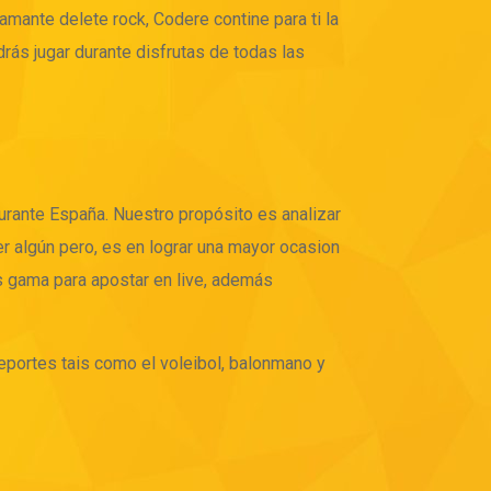
amante delete rock, Codere contine para ti la
rás jugar durante disfrutas de todas las
urante España. Nuestro propósito es analizar
er algún pero, es en lograr una mayor ocasion
s gama para apostar en live, además
portes tais como el voleibol, balonmano y