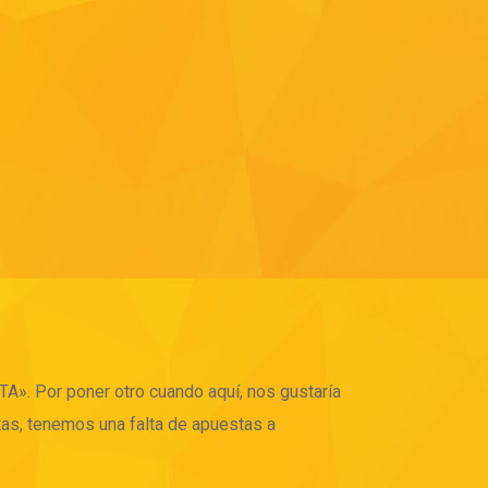
». Por poner otro cuando aquí, nos gustaría
tas, tenemos una falta de apuestas a