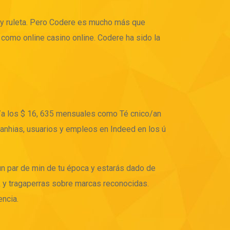
ck y ruleta. Pero Codere es mucho más que
como online casino online. Codere ha sido la
/a los $ 16, 635 mensuales como Té cnico/an
panhias, usuarios y empleos en Indeed en los ú
un par de min de tu época y estarás dado de
k y tragaperras sobre marcas reconocidas.
encia.