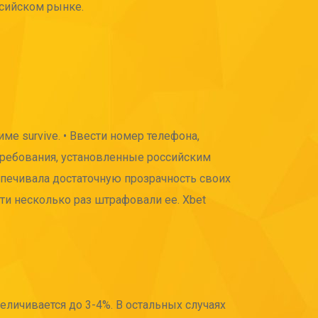
ссийском рынке.
е survive. • Ввести номер телефона,
 требования, установленные российским
спечивала достаточную прозрачность своих
ти несколько раз штрафовали ее. Xbet
еличивается до 3-4%. В остальных случаях