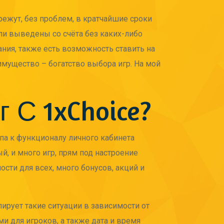
режут, без проблем, в кратчайшие сроки
или выведены со счёта без каких-либо
ия, также есть возможность ставить на
имущество – богатство выбора игр. На мой
 С 1xChoice?
па к функционалу личного кабинета
й, и много игр, прям под настроение
сти для всех, много бонусов, акций и
лирует такие ситуации в зависимости от
и для игроков, а также дата и время