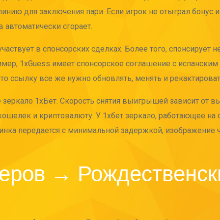
инию для заключения пари. Если игрок не отыграл бонус и
 автоматически сгорает.
участвует в спонсорских сделках. Более того, спонсирует
имер, 1xGuess имеет спонсорское соглашение с испански
что ссылку все же нужно обновлять, менять и рекактироват
е зеркало 1хБет. Скорость снятия выигрышей зависит от в
кошелек и криптовалюту. У 1хбет зеркало, работающее на 
инка передается с минимальной задержкой, изображение ч
еров → Рождественск