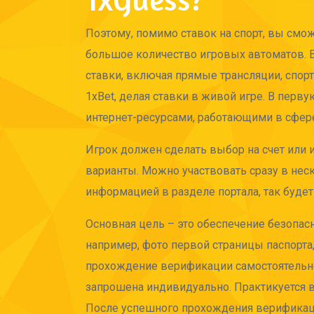
Поэтому, помимо ставок на спорт, вы смож
большое количество игровых автоматов. В
ставки, включая прямые трансляции, спорт
1xBet, делая ставки в живой игре. В пер
интернет-ресурсами, работающими в сфер
Игрок должен сделать выбор на счет или 
варианты. Можно участвовать сразу в неск
информацией в разделе портала, так будет
Основная цель – это обеспечение безопас
например, фото первой страницы паспорта,
прохождение верификации самостоятельн
запрошена индивидуально. Практикуется в
После успешного прохождения верификаци