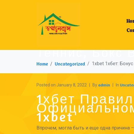
Ho
Co
1xbet 1хбет: 
Обзор И Отзыв
Теннис, Бокс 
Home
Uncategorized
1xbet 1хбет: Бону
admin
Uncate
Posted on
January 8, 2022
By
In
1хбет Правил
Официальном
1xbet
Впрочем, могла быть и еще одна причина –