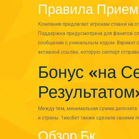
Правила Приема
Компания предлагает игрокам ставки на сп
Поддержка предусмотрена для фанатов спо
сообщение с уникальным кодом. Вариант с
активной ссылке, которую саппорт отправи
Бонус «на С
Результатом
Между тем, минимальная сумма депозита 1
и страны. 1иксбет также сделала своими 
Обзор Бк