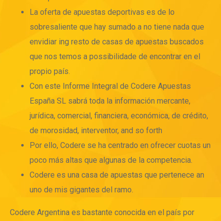
La oferta de apuestas deportivas es de lo
sobresaliente que hay sumado a no tiene nada que
envidiar ing resto de casas de apuestas buscados
que nos temos a possibilidade de encontrar en el
propio país.
Con este Informe Integral de Codere Apuestas
España SL sabrá toda la información mercante,
jurídica, comercial, financiera, económica, de crédito,
de morosidad, interventor, and so forth
Por ello, Codere se ha centrado en ofrecer cuotas un
poco más altas que algunas de la competencia.
Codere es una casa de apuestas que pertenece an
uno de mis gigantes del ramo.
Codere Argentina es bastante conocida en el país por