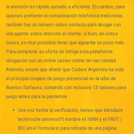
la atención es rápida sumado a eficiente. En cambio, para
quienes prefieren la comunicación telefónica tradicional,
también hay un número sobre contacto para abogar con
una agente sobre atención al cliente, si bien, en estos
casos, es muy possible tener que aguardar un poco más.
Para completar su oferta de intriga esta plataforma
obligación con un online casino online de nan calidad.
Además, existe que añadir que Codere Argentina ha sido
el principal cirujano de juego presencial en la urbe de
Buenos Surfaces, contando con inclusive 13 salones para
juego antes para la pandemia.
Una vez hecha la verificación, tienes que introducir
technische universit?t nombre eI IBAN y el FAST /
BIC en el formulario para retirada de una página.