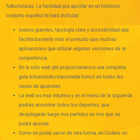
futbolísticas. La facilidad pra apostar en un histórico
conjunto español te hará disfrutar.
Iconos grandes, tipología clara y accesibilidad que
facilita bastante más el preludio que muchas
aplicaciones que utilizan algunas versiones de la
competencia.
En la sitio web ght proporcionamos una completa
guía actualizada relacionada bonos en todas las
casas de apuestas.
La web es muy intuitiva y en el menú de la izquierda
podrás encontrar todos los deportes, que
desplegarán luego mis partidos en mis que se
podrá apostar.
Como no podía servir de otra forma, en Codere on