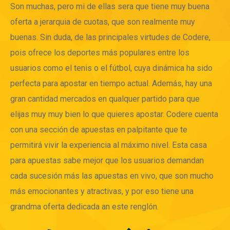
Son muchas, pero mi de ellas sera que tiene muy buena
oferta a jerarquia de cuotas, que son realmente muy
buenas. Sin duda, de las principales virtudes de Codere,
pois ofrece los deportes más populares entre los
usuarios como el tenis o el fútbol, cuya dinámica ha sido
perfecta para apostar en tiempo actual. Además, hay una
gran cantidad mercados en qualquer partido para que
elijas muy muy bien lo que quieres apostar. Codere cuenta
con una sección de apuestas en palpitante que te
permitirá vivir la experiencia al máximo nivel. Esta casa
para apuestas sabe mejor que los usuarios demandan
cada sucesión más las apuestas en vivo, que son mucho
más emocionantes y atractivas, y por eso tiene una
grandma oferta dedicada an este renglón.