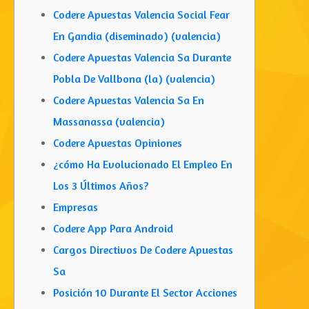
Codere Apuestas Valencia Social Fear
En Gandia (diseminado) (valencia)
Codere Apuestas Valencia Sa Durante
Pobla De Vallbona (la) (valencia)
Codere Apuestas Valencia Sa En
Massanassa (valencia)
Codere Apuestas Opiniones
¿cómo Ha Evolucionado El Empleo En
Los 3 Últimos Años?
Empresas
Codere App Para Android
Cargos Directivos De Codere Apuestas
Sa
Posición 10 Durante El Sector Acciones