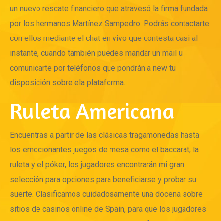
un nuevo rescate financiero que atravesó la firma fundada
por los hermanos Martínez Sampedro. Podrás contactarte
con ellos mediante el chat en vivo que contesta casi al
instante, cuando también puedes mandar un mail u
comunicarte por teléfonos que pondrán a new tu
disposición sobre ela plataforma.
Ruleta Americana
Encuentras a partir de las clásicas tragamonedas hasta
los emocionantes juegos de mesa como el baccarat, la
ruleta y el póker, los jugadores encontrarán mi gran
selección para opciones para beneficiarse y probar su
suerte. Clasificamos cuidadosamente una docena sobre
sitios de casinos online de Spain, para que los jugadores