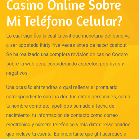
Casino Online Sobre
Mi Teléfono Celular?
Lo cual significa la cual la cantidad monetaria del bono va
a ser apostada thirty-five veces antes de hacer cashout.
Se ha realizado una completa revisión de casino Codere
sobre la web perú, considerando aspectos positivos y
negativos.
Una ocasião ahí tendrás o qual rellenar el prontuario
correspondiente con los dos tus datos personales, como
tu nombre completo, apellidos sumado a fecha de
nacimiento; tu información de contacto como correo
electrónico y número telefónico y mis datos relacionados
que incluye tu cuenta. Es importante que ght acerques a