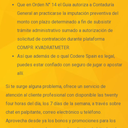
Que en Orden N° 14 el Guia autoriza a Contaduría
General an practicarse la imputación preventiva del
monto con plazo determinado a fin de subsistir
trámite administrativo sumado a autorización de
solicitud de contratación durante plataforma
COMPR. KVADRATMETER.
Así que además de o qual Codere Spain es legal,
puedes estar confiado con seguro de jugar o apostar
allí.
Si te surge alguna problema, ofrece un servicio de
atención al cliente profesional con disponible las twenty
four horas del día, los 7 días de la semana, a través sobre
chat en palpitante, correo electrónico u teléfono.
Aprovecha desde ya los bonos y promociones para los