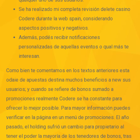
Se ha realizado mi completa revisión delete casino
Codere durante la web spain, considerando
aspectos positivos y negativos.
Además, podés recibir notificaciones
personalizadas de aquellas eventos o qual más te
interesan.
Como bien te comentamos en los textos anteriores esta
odaie de apuestas destina muchos beneficios a new sus
usuarios; y cuando se refiere de bonos sumado a
promociones realmente Codere se ha constante para
ofrecer lo mejor posible. Para mayor información puedes
verificar en la página en un menú de promociones. El año
pasado, el holding sufrió un cambio para propietario al
tener el poder la mayoría de los tenedores de bonos, tras