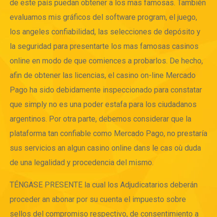
de este país puedan obtener a los mas famosas. También
evaluamos mis gráficos del software program, el juego,
los angeles confiabilidad, las selecciones de depósito y
la seguridad para presentarte los mas famosas casinos
online en modo de que comiences a probarlos. De hecho,
afin de obtener las licencias, el casino on-line Mercado
Pago ha sido debidamente inspeccionado para constatar
que simply no es una poder estafa para los ciudadanos
argentinos. Por otra parte, debemos considerar que la
plataforma tan confiable como Mercado Pago, no prestaría
sus servicios an algun casino online dans le cas où duda
de una legalidad y procedencia del mismo.
TÉNGASE PRESENTE la cual los Adjudicatarios deberán
proceder an abonar por su cuenta el impuesto sobre
sellos del compromiso respectivo, de consentimiento a