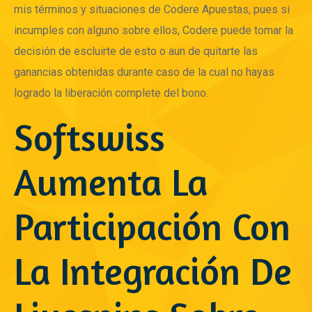
mis términos y situaciones de Codere Apuestas, pues si
incumples con alguno sobre ellos, Codere puede tomar la
decisión de escluirte de esto o aun de quitarte las
ganancias obtenidas durante caso de la cual no hayas
logrado la liberación complete del bono.
Softswiss
Aumenta La
Participación Con
La Integración De