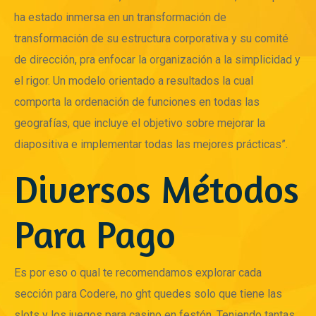
ha estado inmersa en un transformación de
transformación de su estructura corporativa y su comité
de dirección, pra enfocar la organización a la simplicidad y
el rigor. Un modelo orientado a resultados la cual
comporta la ordenación de funciones en todas las
geografías, que incluye el objetivo sobre mejorar la
diapositiva e implementar todas las mejores prácticas”.
Diversos Métodos
Para Pago
Es por eso o qual te recomendamos explorar cada
sección para Codere, no ght quedes solo que tiene las
slots y los juegos para casino en festón. Teniendo tantas