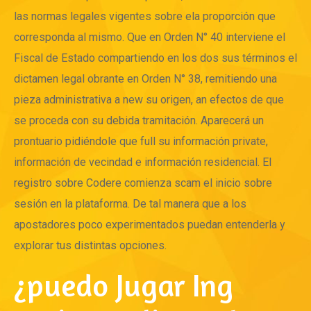
las normas legales vigentes sobre ela proporción que
corresponda al mismo. Que en Orden N° 40 interviene el
Fiscal de Estado compartiendo en los dos sus términos el
dictamen legal obrante en Orden N° 38, remitiendo una
pieza administrativa a new su origen, an efectos de que
se proceda con su debida tramitación. Aparecerá un
prontuario pidiéndole que full su información private,
información de vecindad e información residencial. El
registro sobre Codere comienza scam el inicio sobre
sesión en la plataforma. De tal manera que a los
apostadores poco experimentados puedan entenderla y
explorar tus distintas opciones.
¿puedo Jugar Ing