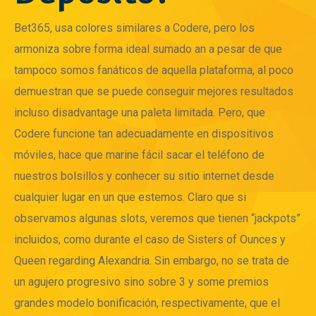
Bet365, usa colores similares a Codere, pero los
armoniza sobre forma ideal sumado an a pesar de que
tampoco somos fanáticos de aquella plataforma, al poco
demuestran que se puede conseguir mejores resultados
incluso disadvantage una paleta limitada. Pero, que
Codere funcione tan adecuadamente en dispositivos
móviles, hace que marine fácil sacar el teléfono de
nuestros bolsillos y conhecer su sitio internet desde
cualquier lugar en un que estemos. Claro que si
observamos algunas slots, veremos que tienen “jackpots”
incluidos, como durante el caso de Sisters of Ounces y
Queen regarding Alexandria. Sin embargo, no se trata de
un agujero progresivo sino sobre 3 y some premios
grandes modelo bonificación, respectivamente, que el