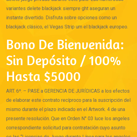
variantes delete blackjack siempre ght aseguran un
instante divertido. Disfruta sobre opciones como un
blackjack clásico, el Vegas Strip um el blackjack europeo.
Bono De Bienvenida:
Sin Depósito / 100%
Hasta $5000
ART. 6º. – PASE a GERENCIA DE JURÍDICAS a los efectos
de elaborar este contrato recíproco para la suscripción del
mismo durante el plazo indicado en el Artwork. 4 de una
presente resolución. Que en Orden N° 03 luce los angeles
correspondiente solicitud para contratación cuyo asunto
es las “Licencias de Juego durante Línea para los angeles