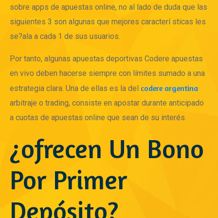
sobre apps de apuestas online, no al lado de duda que las
siguientes 3 son algunas que mejores caracterí sticas les
se?ala a cada 1 de sus usuarios.
Por tanto, algunas apuestas deportivas Codere apuestas
en vivo deben hacerse siempre con límites sumado a una
codere argentina
estrategia clara. Una de ellas es la del
arbitraje o trading, consiste en apostar durante anticipado
a cuotas de apuestas online que sean de su interés.
¿ofrecen Un Bono
Por Primer
Depósito?