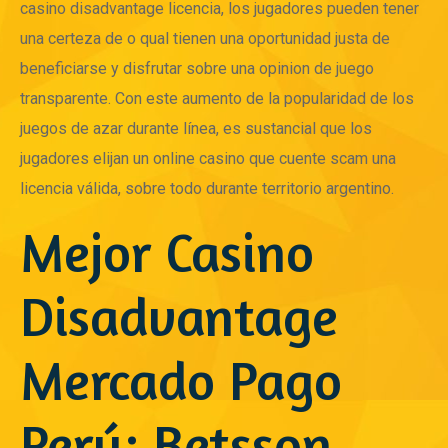
casino disadvantage licencia, los jugadores pueden tener
una certeza de o qual tienen una oportunidad justa de
beneficiarse y disfrutar sobre una opinion de juego
transparente. Con este aumento de la popularidad de los
juegos de azar durante línea, es sustancial que los
jugadores elijan un online casino que cuente scam una
licencia válida, sobre todo durante territorio argentino.
Mejor Casino
Disadvantage
Mercado Pago
Perú: Betsson