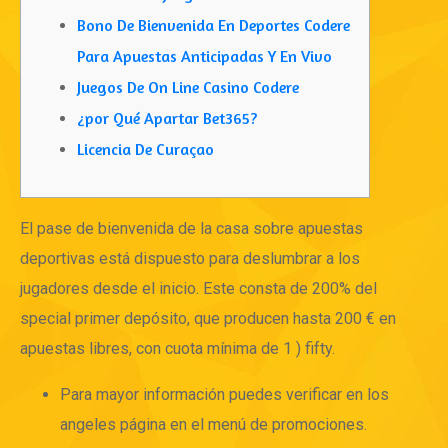
Bono De Bienvenida En Deportes Codere
Para Apuestas Anticipadas Y En Vivo
Juegos De On Line Casino Codere
¿por Qué Apartar Bet365?
Licencia De Curaçao
El pase de bienvenida de la casa sobre apuestas
deportivas está dispuesto para deslumbrar a los
jugadores desde el inicio. Este consta de 200% del
special primer depósito, que producen hasta 200 € en
apuestas libres, con cuota mínima de 1 ) fifty.
Para mayor información puedes verificar en los
angeles página en el menú de promociones.