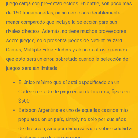
juego carga con pre-establecidos. En entire, son poco más
de 150 tragamonedas, un número considerablemente
menor comparado que incluye la selección para sus
rivales directos. Además, no tiene muchos proveedores
sobre juegos, solo presenta juegos de NetEnt, Wizard
Games, Multiple Edge Studios y algunos otros, creemos
que esto sera un error, sobretudo cuando la selección de
juegos sera tan limitada.
El único mínimo que sí está especificado en un
Codere método de pago es un del ingreso, fijado en
$500.
Betsson Argentina es uno de aquellas casinos más
populares en un país, simply no solo por sus años
de dirección, sino por dar un servicio sobre calidad a
qualquer uno de sus usuarios.