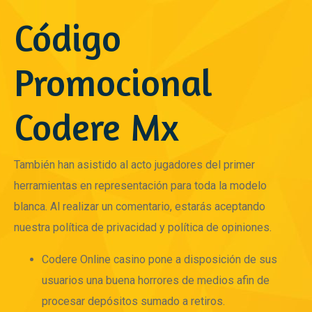
Código
Promocional
Codere Mx
También han asistido al acto jugadores del primer
herramientas en representación para toda la modelo
blanca. Al realizar un comentario, estarás aceptando
nuestra política de privacidad y política de opiniones.
Codere Online casino pone a disposición de sus
usuarios una buena horrores de medios afin de
procesar depósitos sumado a retiros.