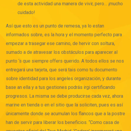
de esta actividad una manera de vivir, pero… ¡mucho
cuidado!
Así que esto es un punto de remesa, ya lo estan
informados sobre, es la hora y el momento perfecto para
empezar a trasegar ese camino, de hervir con soltura,
sumado a de atravesar los obstáculos para aparecer al
punto ‘s que siempre offers querido. A todos ellos se nos
entregará una tarjeta, que será tais como tu documento
sobre identidad para los angeles organización, y durante
base an ella y a tus gestiones podrás irgi certificando
progresos. La misma se debe producirse cada vez, ahora
marine en tienda o en el sitio que la soliciten, pues es así
únicamente donde se acumulan los flancos que a la postre
han de servir para liberar los beneficios. “Como casa de