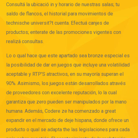
Consultá la ubicació in y horario de nuestras salas; tu
saldo de flancos, el historial para movimientos de
technische universit?t cuenta. Efectuá canjes de
productos; enterate de las promociones vigentes con
realizá consultas.
Lo o qual hace que este apartado sea bronze especial es
la posibilidad de dar en juegos que incluye una volatilidad
aceptable y RTP’S atractivos, en su mayoría superan el
90%. Asimismo, los juegos están desarrollados através
de proveedores con excelente reputación, lo la cual
garantiza que zero pueden ser manipulados por la mano
humana. Además, Codere ze ha comenzado a great
expandir en el mercado de deje hispana, donde ofrece un
producto o qual se adapta the las legislaciones para cada