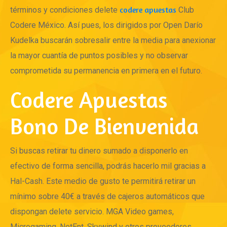
codere apuestas
términos y condiciones delete
Club
Codere México. Así pues, los dirigidos por Open Darío
Kudelka buscarán sobresalir entre la media para anexionar
la mayor cuantía de puntos posibles y no observar
comprometida su permanencia en primera en el futuro.
Codere Apuestas
Bono De Bienvenida
Si buscas retirar tu dinero sumado a disponerlo en
efectivo de forma sencilla, podrás hacerlo mil gracias a
Hal-Cash. Este medio de gusto te permitirá retirar un
mínimo sobre 40€ a través de cajeros automáticos que
dispongan delete servicio. MGA Video games,
Microgaming, NetEnt, Skywind y otros proveedores