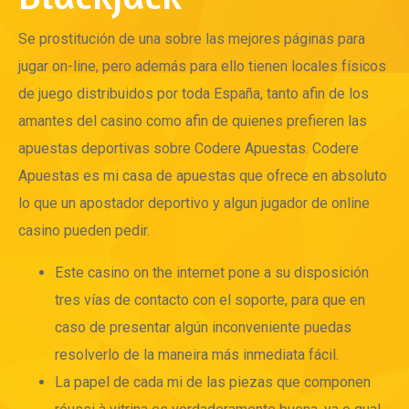
Se prostitución de una sobre las mejores páginas para
jugar on-line, pero además para ello tienen locales físicos
de juego distribuidos por toda España, tanto afin de los
amantes del casino como afin de quienes prefieren las
apuestas deportivas sobre Codere Apuestas. Codere
Apuestas es mi casa de apuestas que ofrece en absoluto
lo que un apostador deportivo y algun jugador de online
casino pueden pedir.
Este casino on the internet pone a su disposición
tres vías de contacto con el soporte, para que en
caso de presentar algún inconveniente puedas
resolverlo de la maneira más inmediata fácil.
La papel de cada mi de las piezas que componen