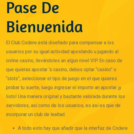
Pase De
Bienvenida
El Club Codere está diseñado para compensar a los
usuarios por su igual actividad apostando u jugando al
online casino, llevándoles an algun nivel VIP. En caso de
que quieras apostar ‘s casino, debes optar “casino” o
“slots”, seleccionar el tipo de juego en el que quieres
probar tu suerte, luego ingresar el importe an apostar ¡y
listo! Una manera original y bastante valorada durante los
servidores, así como de los usuarios, es asi es que de
incorporar un club de lealtad.
A todo esto hay que añadir que la interfaz de Codere