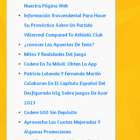
Nuestra Página Web
Información Trascendental Para Hacer
Su Pronóstico Sobre Un Partido
Villarreal Compared To Athletic Club
¿conoces Las Apuestas De Tenis?
Mitos Y Realidades Del Juego
Codere En Tu Móvil: Obten La App
Patricia Lalanda Y Fernando Martín
Colaboran En El Capítulo Español Del
Desfigurado Iclg Sobre Juegos De Azar
2023
Codere 500 Sin Depósito
Aprovecha Las Cuotas Mejoradas Y
Algunas Promociones