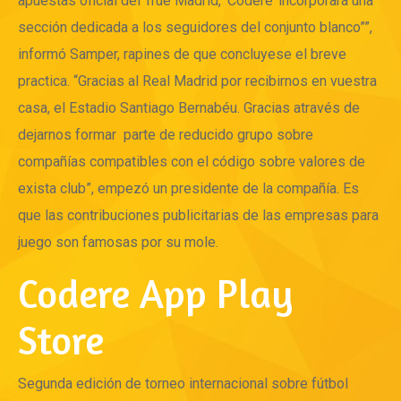
apuestas oficial del True Madrid, ‘Codere’ incorporará una
sección dedicada a los seguidores del conjunto blanco””,
informó Samper, rapines de que concluyese el breve
practica. “Gracias al Real Madrid por recibirnos en vuestra
casa, el Estadio Santiago Bernabéu. Gracias através de
dejarnos formar parte de reducido grupo sobre
compañías compatibles con el código sobre valores de
exista club”, empezó un presidente de la compañía. Es
que las contribuciones publicitarias de las empresas para
juego son famosas por su mole.
Codere App Play
Store
Segunda edición de torneo internacional sobre fútbol