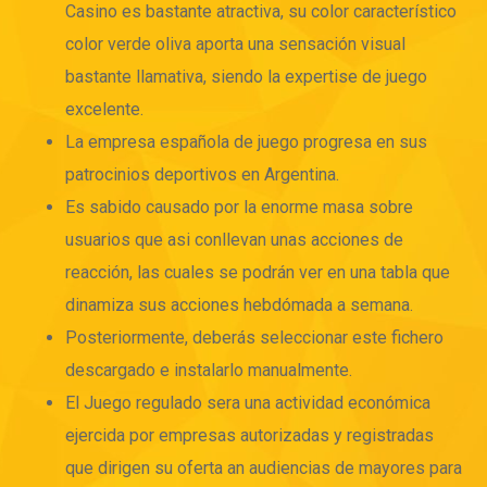
Casino es bastante atractiva, su color característico
color verde oliva aporta una sensación visual
bastante llamativa, siendo la expertise de juego
excelente.
La empresa española de juego progresa en sus
patrocinios deportivos en Argentina.
Es sabido causado por la enorme masa sobre
usuarios que asi conllevan unas acciones de
reacción, las cuales se podrán ver en una tabla que
dinamiza sus acciones hebdómada a semana.
Posteriormente, deberás seleccionar este fichero
descargado e instalarlo manualmente.
El Juego regulado sera una actividad económica
ejercida por empresas autorizadas y registradas
que dirigen su oferta an audiencias de mayores para