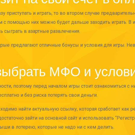
у приступать и играть, то во втором случае предваритель
м с помощью них можно будет дальше заходить играть. В и
 сыграть в азартные развлечения.
орые предлагают отличные бонусы и условия для игры. Не
выбрать МФО и услов
ости, поэтому перед началом игры стоит ознакомиться с ни
сплатно и без риска потерять свои деньги.
ходимо найти актуальную ссылку, которая сработает как р
достаточно зайти на основной сайт и использовать “Регистр
ши в лотерею, которые не надо ни с кем делить.