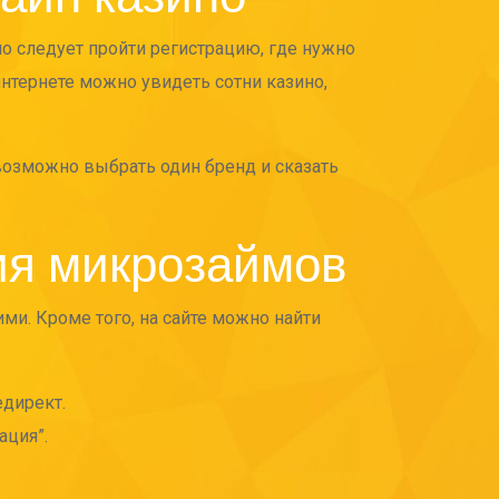
но следует пройти регистрацию, где нужно
нтернете можно увидеть сотни казино,
возможно выбрать один бренд и сказать
ия микрозаймов
ми. Кроме того, на сайте можно найти
едирект.
ация”.