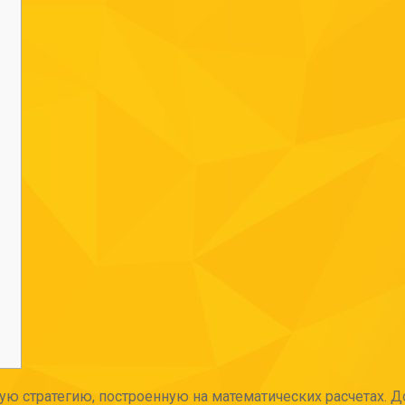
ю стратегию, построенную на математических расчетах. До