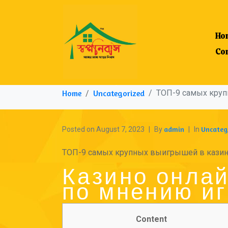
Ho
Co
ТОП-9 самых 
лотерею
Home
Uncategorized
ТОП-9 самых круп
admin
Uncateg
Posted on
August 7, 2023
By
In
ТОП-9 самых крупных выигрышей в казин
Казино онлай
по мнению иг
Content