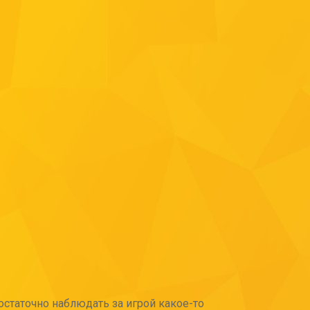
статочно наблюдать за игрой какое-то