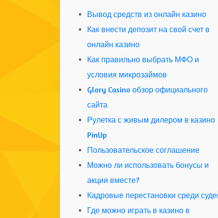
Вывод средств из онлайн казино
Как внести депозит на свой счет в
онлайн казино
Как правильно выбрать МФО и
условия микрозаймов
Glory Casino обзор официального
сайта
Рулетка с живым дилером в казино
PinUp
Пользовательское соглашение
Можно ли использовать бонусы и
акции вместе?
Кадровые перестановки среди суде
Где можно играть в казино в