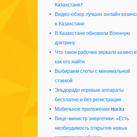
Казахстане?
Видео-обзор лучших онлайн казино
в Казахстане
В Казахстане обновили Военную
доктрину
Что такое рабочее зеркало казино и
как его найти
Выбираем слоты с минимальной
ставкой
Эльдорадо игровые аппараты
бесплатно и без регистрации
Мобильное приложение Nur.kz
Вице-министр энергетики: «Есть
необходимость открытия новых